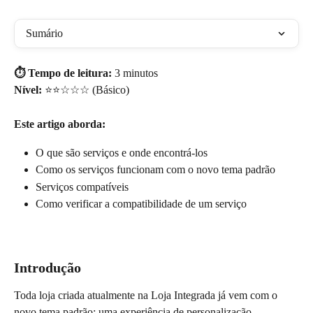
Sumário
⏱️ Tempo de leitura:
 3 minutos 
Nível:
 ⭐⭐☆☆☆ (Básico)
Este artigo aborda:
O que são serviços e onde encontrá-los
Como os serviços funcionam com o novo tema padrão
Serviços compatíveis
Como verificar a compatibilidade de um serviço
Introdução
Toda loja criada atualmente na Loja Integrada já vem com o 
novo tema padrão: uma experiência de personalização 