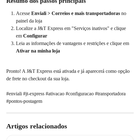
Resumo dos passos principais
Acesse 
Enviali > Correios e mais transportadoras
 no 
painel da loja
Localize a J&T Express em "Serviços inativos" e clique 
em 
Configurar
Leia as informações de vantagens e restrições e clique em 
Ativar na minha loja
Pronto! A J&T Express está ativada e já aparecerá como opção 
de frete no checkout da sua loja.
#enviali #jt-express #ativacao #configuracao #transportadora 
#pontos-postagem
Artigos relacionados