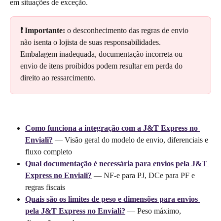
em situações de exceção.
❗ Importante:
 o desconhecimento das regras de envio 
não isenta o lojista de suas responsabilidades. 
Embalagem inadequada, documentação incorreta ou 
envio de itens proibidos podem resultar em perda do 
direito ao ressarcimento.
Como funciona a integração com a J&T Express no 
Enviali?
 — Visão geral do modelo de envio, diferenciais e 
fluxo completo
Qual documentação é necessária para envios pela J&T 
Express no Enviali?
 — NF-e para PJ, DCe para PF e 
regras fiscais
Quais são os limites de peso e dimensões para envios 
pela J&T Express no Enviali?
 — Peso máximo, 