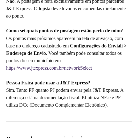
Não. A postagem é feita exclusivamente em pontos parceiros 
J&T Express. O lojista deve levar as encomendas diretamente 
ao ponto.
Como sei quais pontos de postagem estão perto de mim?
Os pontos mais próximos aparecem na tela de ativação, com 
base no endereço cadastrado em 
Configurações do Enviali > 
Endereço de Envio
. Você também pode consultar todos os 
pontos do seu município em 
https://www.jtexpress.com.br/networkSelect
Pessoa Física pode usar a J&T Express?
Sim. Tanto PF quanto PJ podem enviar pela J&T Express. A 
diferença está na documentação fiscal: PJ utiliza NF-e e PF 
utiliza DCe (Documento Complementar Eletrônico).