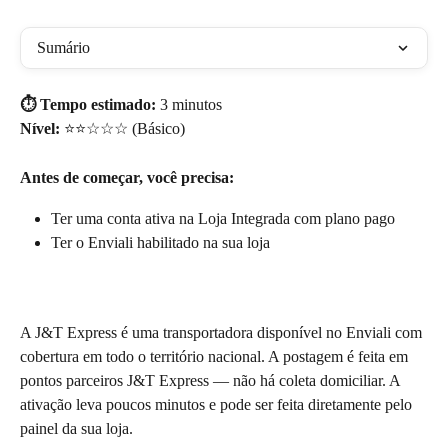
Sumário
⏱️ Tempo estimado:
 3 minutos 
Nível:
 ⭐⭐☆☆☆ (Básico) 
Antes de começar, você precisa:
Ter uma conta ativa na Loja Integrada com plano pago
Ter o Enviali habilitado na sua loja
A J&T Express é uma transportadora disponível no Enviali com 
cobertura em todo o território nacional. A postagem é feita em 
pontos parceiros J&T Express — não há coleta domiciliar. A 
ativação leva poucos minutos e pode ser feita diretamente pelo 
painel da sua loja.