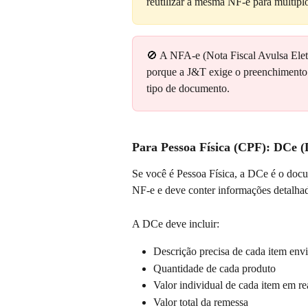
reutilizar a mesma NF-e para múltipl
🚫 A NFA-e (Nota Fiscal Avulsa Elet
porque a J&T exige o preenchimento d
tipo de documento.
Para Pessoa Física (CPF): DCe 
Se você é Pessoa Física, a DCe é o docum
NF-e e deve conter informações detalhad
A DCe deve incluir:
Descrição precisa de cada item env
Quantidade de cada produto
Valor individual de cada item em re
Valor total da remessa