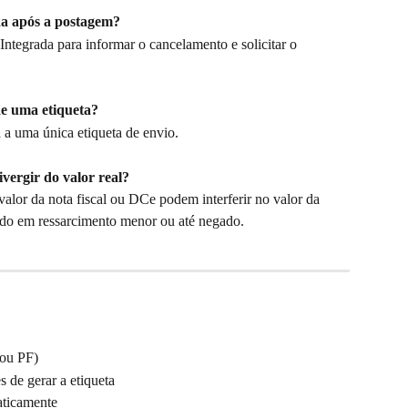
da após a postagem?
ntegrada para informar o cancelamento e solicitar o 
e uma etiqueta?
 a uma única etiqueta de envio.
ivergir do valor real?
valor da nota fiscal ou DCe podem interferir no valor da 
ando em ressarcimento menor ou até negado.
 ou PF)
 de gerar a etiqueta
aticamente