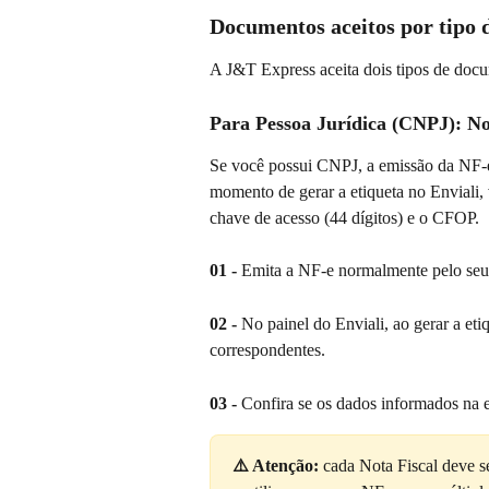
Documentos aceitos por tipo 
A J&T Express aceita dois tipos de docu
Para Pessoa Jurídica (CNPJ): Not
Se você possui CNPJ, a emissão da NF-e
momento de gerar a etiqueta no Enviali, 
chave de acesso (44 dígitos) e o CFOP.
01 -
 Emita a NF-e normalmente pelo seu s
02 -
 No painel do Enviali, ao gerar a et
correspondentes.
03 -
 Confira se os dados informados na et
⚠️ Atenção:
 cada Nota Fiscal deve s