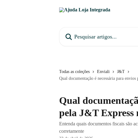
Passar para o conteúdo principal
Pesquisar artigos...
Todas as coleções
Enviali
J&T
Qual documentação é necessária para envios 
Qual documentação
pela J&T Express 
Entenda quais documentos fiscais são ac
corretamente