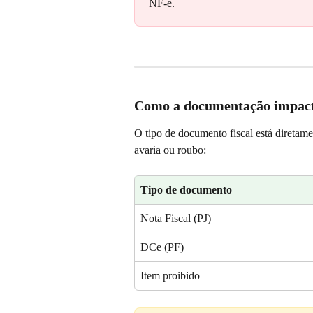
NF-e.
Como a documentação impact
O tipo de documento fiscal está diretame
avaria ou roubo:
Tipo de documento
Nota Fiscal (PJ)
DCe (PF)
Item proibido