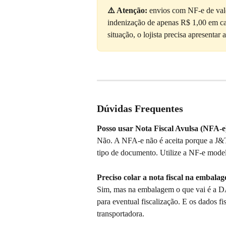
⚠️ Atenção:
 envios com NF-e de valo
indenização de apenas R$ 1,00 em caso
situação, o lojista precisa apresenta
Dúvidas Frequentes
Posso usar Nota Fiscal Avulsa (NFA-
Não. A NFA-e não é aceita porque a J&T 
tipo de documento. Utilize a NF-e model
Preciso colar a nota fiscal na embala
Sim, mas na embalagem o que vai é a D
para eventual fiscalização. E os dados fi
transportadora.