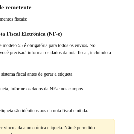
de remetente
mentos fiscais:
a Fiscal Eletrônica (NF-e)
 modelo 55 é obrigatória para todos os envios. No 
você precisará informar os dados da nota fiscal, incluindo a 
istema fiscal antes de gerar a etiqueta.
iqueta, informe os dados da NF-e nos campos 
iqueta são idênticos aos da nota fiscal emitida.
er vinculada a uma única etiqueta. Não é permitido 