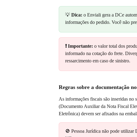
💡 
Dica:
 o Enviali gera a DCe autom
informações do pedido. Você não pre
❗ Importante:
 o valor total dos prod
informado na cotação do frete. Diver
ressarcimento em caso de sinistro.
Regras sobre a documentação n
As informações fiscais são inseridas n
(Documento Auxiliar da Nota Fiscal Ele
Eletrônica) devem ser afixados na embala
🚫 Pessoa Jurídica não pode utilizar