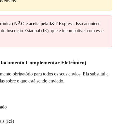
os envios.
rônica) NÃO é aceita pela J&T Express. Isso acontece 
e Inscrição Estadual (IE), que é incompatível com esse 
(Documento Complementar Eletrônico)
ento obrigatório para todos os seus envios. Ela substitui a 
as sobre o que está sendo enviado.
iado
ais (R$)