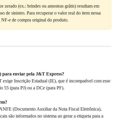
r zerado (ex.: brindes ou amostras grátis) resultam em 
 de sinistro. Para recuperar o valor real do item nessa 
r a NF-e de compra original do produto.
e) para enviar pela J&T Express?
exige Inscrição Estadual (IE), que é incompatível com esse 
o 55 (para PJ) ou a DCe (para PF).
gem?
ANFE (Documento Auxiliar da Nota Fiscal Eletrônica), 
scais são informados no sistema ao gerar a etiqueta para a 