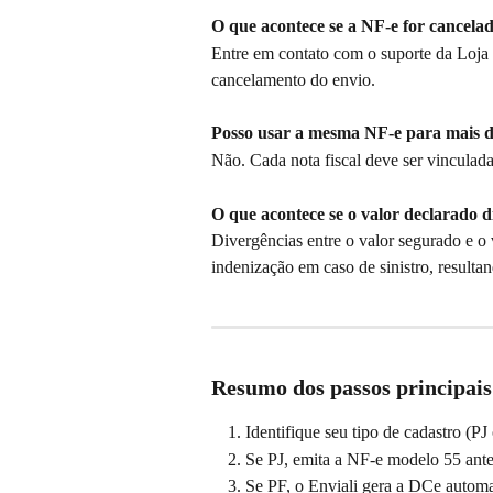
O que acontece se a NF-e for cancela
Entre em contato com o suporte da Loja I
cancelamento do envio.
Posso usar a mesma NF-e para mais d
Não. Cada nota fiscal deve ser vinculada
O que acontece se o valor declarado d
Divergências entre o valor segurado e o 
indenização em caso de sinistro, result
Resumo dos passos principais
Identifique seu tipo de cadastro (PJ
Se PJ, emita a NF-e modelo 55 antes
Se PF, o Enviali gera a DCe autom