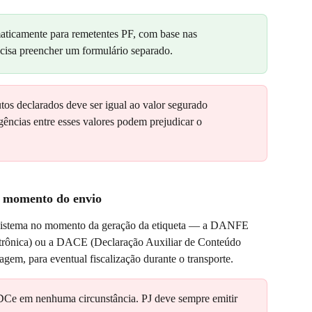
aticamente para remetentes PF, com base nas 
cisa preencher um formulário separado.
utos declarados deve ser igual ao valor segurado 
gências entre esses valores podem prejudicar o 
o momento do envio
o sistema no momento da geração da etiqueta — a DANFE 
trônica) ou a DACE (Declaração Auxiliar de Conteúdo 
gem, para eventual fiscalização durante o transporte.
 DCe em nenhuma circunstância. PJ deve sempre emitir 