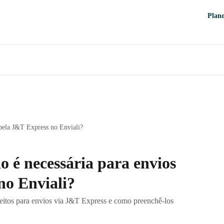
Plan
pela J&T Express no Enviali?
 é necessária para envios
no Enviali?
eitos para envios via J&T Express e como preenchê-los