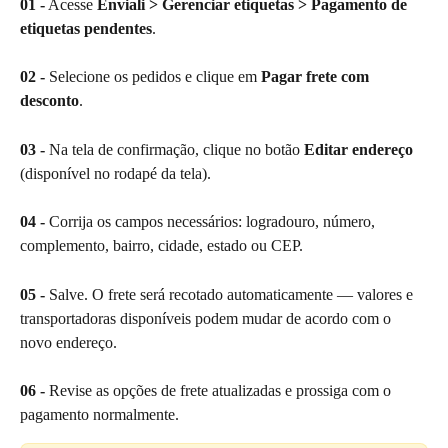
01 -
 Acesse 
Enviali > Gerenciar etiquetas > Pagamento de 
etiquetas pendentes
.
02 -
 Selecione os pedidos e clique em 
Pagar frete com 
desconto
.
03 -
 Na tela de confirmação, clique no botão 
Editar endereço
(disponível no rodapé da tela).
04 -
 Corrija os campos necessários: logradouro, número, 
complemento, bairro, cidade, estado ou CEP.
05 -
 Salve. O frete será recotado automaticamente — valores e 
transportadoras disponíveis podem mudar de acordo com o 
novo endereço.
06 -
 Revise as opções de frete atualizadas e prossiga com o 
pagamento normalmente.