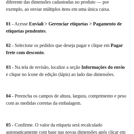
diferente das dimensões cadastradas no produto — por 
exemplo, ao enviar múltiplos itens em uma única caixa.
01 -
 Acesse 
Enviali > Gerenciar etiquetas > Pagamento de 
etiquetas pendentes
.
02 -
 Selecione os pedidos que deseja pagar e clique em 
Pagar 
frete com desconto
.
03 -
 Na tela de revisão, localize a seção 
Informações do envio
e clique no ícone de edição (lápis) ao lado das dimensões.
04 -
 Preencha os campos de altura, largura, comprimento e peso 
com as medidas corretas da embalagem.
05 -
 Confirme. O valor da etiqueta será recalculado 
automaticamente com base nas novas dimensões após clicar em 