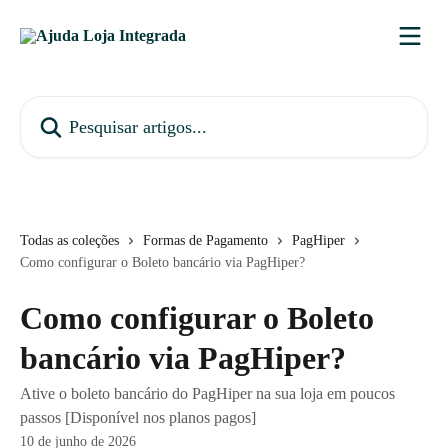
Passar para o conteúdo principal
Pesquisar artigos...
Todas as coleções
Formas de Pagamento
PagHiper
Como configurar o Boleto bancário via PagHiper?
Como configurar o Boleto
bancário via PagHiper?
Ative o boleto bancário do PagHiper na sua loja em poucos
passos [Disponível nos planos pagos]
10 de junho de 2026