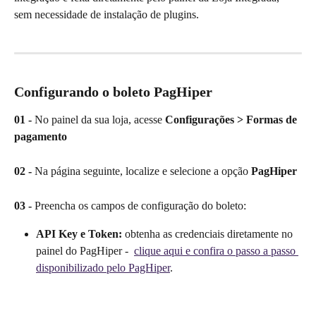
sem necessidade de instalação de plugins.
Configurando o boleto PagHiper
01 -
 No painel da sua loja, acesse 
Configurações > Formas de 
pagamento
02 -
 Na página seguinte, localize e selecione a opção 
PagHiper
03 -
 Preencha os campos de configuração do boleto:
API Key e Token:
 obtenha as credenciais diretamente no 
painel do PagHiper -  
clique aqui e confira o passo a passo 
disponibilizado pelo PagHiper
.