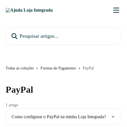
Passar para o conteúdo principal
Pesquisar artigos...
Todas as coleções
Formas de Pagamento
PayPal
PayPal
1 artigo
Como configurar o PayPal na minha Loja Integrada?