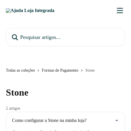
Passar para o conteúdo principal
Pesquisar artigos...
Todas as coleções
Formas de Pagamento
Stone
Stone
2 artigos
Como configurar a Stone na minha loja?