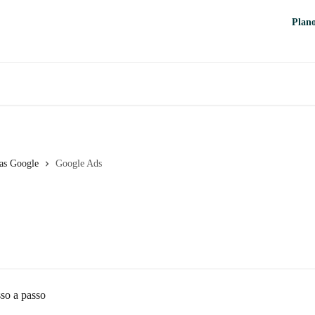
Plan
as Google
Google Ads
so a passo