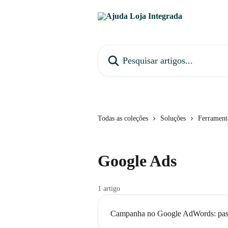
Passar para o conteúdo principal
Pesquisar artigos...
Todas as coleções
Soluções
Ferrament
Google Ads
1 artigo
Campanha no Google AdWords: pas