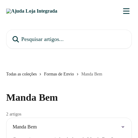
Passar para o conteúdo principal
Pesquisar artigos...
Todas as coleções
Formas de Envio
Manda Bem
Manda Bem
2 artigos
Manda Bem