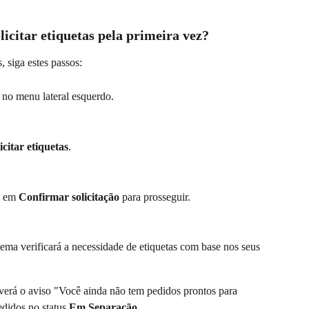
licitar etiquetas pela primeira vez?
, siga estes passos:
 no menu lateral esquerdo.
icitar etiquetas
.
e em 
Confirmar solicitação
 para prosseguir.
stema verificará a necessidade de etiquetas com base nos seus 
verá o aviso "Você ainda não tem pedidos prontos para 
edidos no status 
Em Separação
.