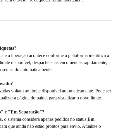
tiquetas?
a e a liberação acontece conforme a plataforma identifica a 
 limite disponível, despache suas encomendas rapidamente, 
ova seu saldo automaticamente.
novado?
lizadas voltam ao limite disponível automaticamente. Pode ser 
alizar a página do painel para visualizar o novo limite.
ago" e "Em Separação"?
s, o sistema considera apenas pedidos no status 
Em 
icam que ainda não estão prontos para envio. Atualize o 