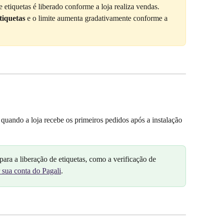
e etiquetas é liberado conforme a loja realiza vendas. 
tiquetas
 e o limite aumenta gradativamente conforme a 
o quando a loja recebe os primeiros pedidos após a instalação 
ra a liberação de etiquetas, como a verificação de 
 sua conta do Pagali
.