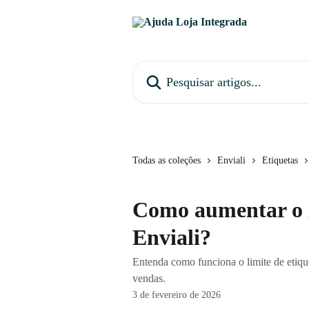
Passar para o conteúdo principal
Pesquisar artigos...
Todas as coleções
Enviali
Etiquetas
Como aumentar o l
Enviali?
Entenda como funciona o limite de etique
vendas.
3 de fevereiro de 2026