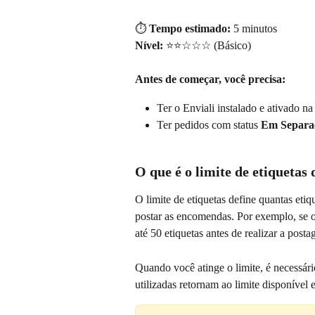
⏱️ 
Tempo estimado:
 5 minutos
Nível:
 ⭐⭐☆☆☆ (Básico)
Antes de começar, você precisa:
Ter o Enviali instalado e ativado na
Ter pedidos com status 
Em Separa
O que é o limite de etiquetas 
O limite de etiquetas define quantas eti
postar as encomendas. Por exemplo, se o 
até 50 etiquetas antes de realizar a post
Quando você atinge o limite, é necessári
utilizadas retornam ao limite disponível