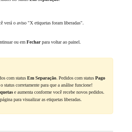
ê verá o aviso "X etiquetas foram liberadas".
ontinuar ou em 
Fechar
 para voltar ao painel.
dos com status 
Em Separação
. Pedidos com status 
Pago
 o status corretamente para que a análise funcione!
iquetas
 e aumenta conforme você recebe novos pedidos.
 página para visualizar as etiquetas liberadas.