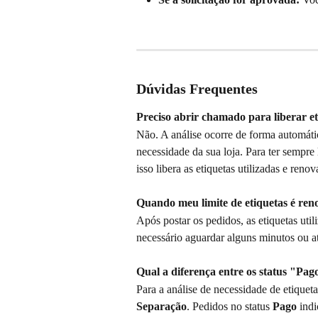
Dúvidas Frequentes
Preciso abrir chamado para liberar e
Não. A análise ocorre de forma automátic
necessidade da sua loja. Para ter sempre
isso libera as etiquetas utilizadas e ren
Quando meu limite de etiquetas é re
Após postar os pedidos, as etiquetas uti
necessário aguardar alguns minutos ou atu
Qual a diferença entre os status "P
Para a análise de necessidade de etiqueta
Separação
. Pedidos no status 
Pago
 ind