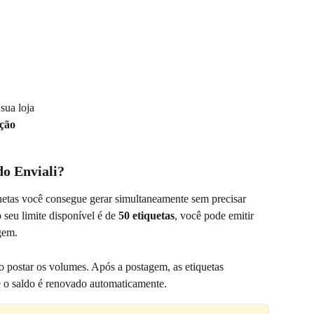
 sua loja
ção
do Enviali?
quetas você consegue gerar simultaneamente sem precisar 
seu limite disponível é de 
50 etiquetas
, você pode emitir 
agem.
o postar os volumes. Após a postagem, as etiquetas 
 e o saldo é renovado automaticamente.