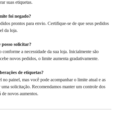
rar suas etiquetas.
mite foi negado?
didos prontos para envio. Certifique-se de que seus pedidos 
el da loja.
posso solicitar?
o conforme a necessidade da sua loja. Inicialmente são 
recebe novos pedidos, o limite aumenta gradativamente.
berações de etiquetas?
l no painel, mas você pode acompanhar o limite atual e as 
r uma solicitação. Recomendamos manter um controle dos 
rá de novos aumentos.