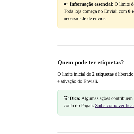
🔑 
Informação essencial:
 O limite d
Toda loja começa no Enviali com 
0 e
necessidade de envios.
Quem pode ter etiquetas?
O limite inicial de 
2 etiquetas
 é liberad
e ativação do Enviali.
💡 
Dica:
 Algumas ações contribuem pa
conta do Pagali. 
Saiba como verificar