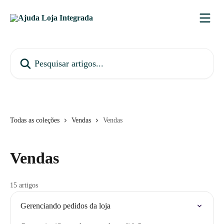
Passar para o conteúdo principal
Pesquisar artigos...
Todas as coleções
Vendas
Vendas
Vendas
15 artigos
Gerenciando pedidos da loja